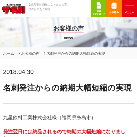
名刺印刷が簡単になったとお喜
びのお声をご紹介
お客様の声
news
›
›
ホーム
お客様の声
名刺発注からの納期大幅短縮の実現
2018.04.30
名刺発注からの納期大幅短縮の実現
九星飲料工業株式会社様（福岡県糸島市）
発注翌日には納品されるので納期の大幅短縮になりまし