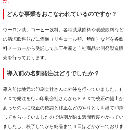
た。
どんな事業をおこなわれているのですか？
ウーロン茶、コーヒー飲料、各種茶系飲料や炭酸飲料など
の清涼飲料並びに酒類（リキュール類、焼酎）などを各飲
料メーカーから受託して加工生産と自社商品の開発製造販
売を行っております。
導入前の名刺発注はどうでしたか？
導入前は地元の印刷会社さんに外注を行っていました。Ｆ
ＡＸで発注を行い印刷会社さんからＦＡＸで校正の提出が
あったのちに校正の確認と修正などのやりとりを経て印刷
してもらっていましたので納期が約１週間程度かかってい
ましたし、校了してから納品まで４日ほどかかっておりま