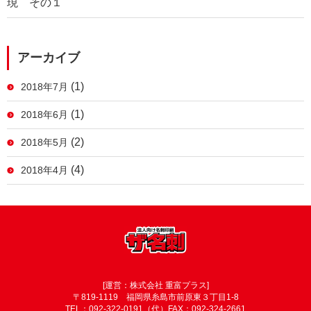
現 その１
アーカイブ
(1)
2018年7月
(1)
2018年6月
(2)
2018年5月
(4)
2018年4月
[運営：株式会社 重富プラス]
〒819-1119 福岡県糸島市前原東３丁目1-8
TEL：092-322-0191（代）FAX：092-324-2661