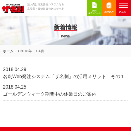
法人向け名刺発注システムなら
高品質・最短即日発送のザ名刺
新着情報
news
›
›
ホーム
2018年
4月
2018.04.29
名刺Web発注システム「ザ名刺」の活用メリット その１
2018.04.25
ゴールデンウィーク期間中の休業日のご案内