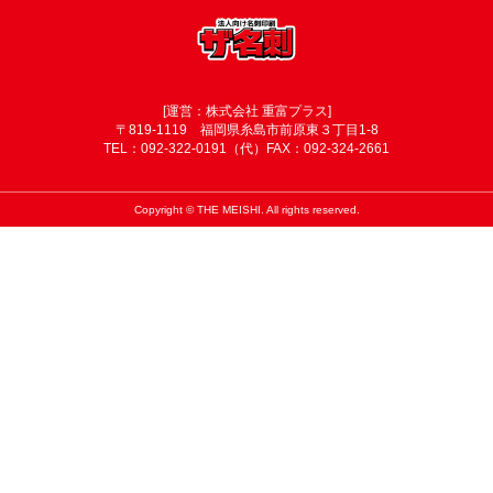
[運営：株式会社 重富プラス]
〒819-1119 福岡県糸島市前原東３丁目1-8
TEL：092-322-0191（代）FAX：092-324-2661
Copyright © THE MEISHI. All rights reserved.