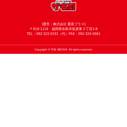
[運営：株式会社 重富プラス]
〒819-1119 福岡県糸島市前原東３丁目1-8
TEL：092-322-0191（代）FAX：092-324-2661
Copyright © THE MEISHI. All rights reserved.